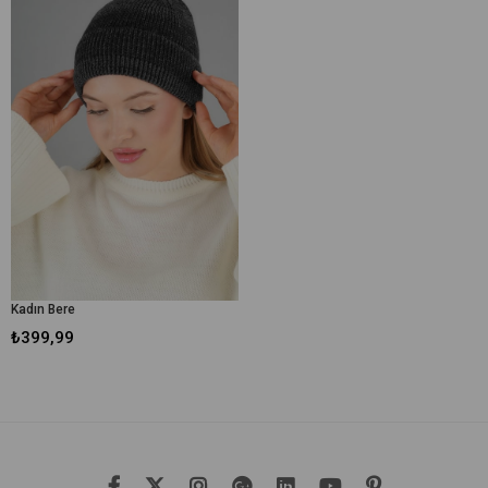
Kadın Bere
₺399,99