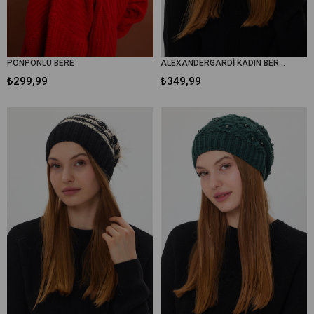
PONPONLU BERE
ALEXANDERGARDİ KADIN BERE(3004)
₺299,99
₺349,99