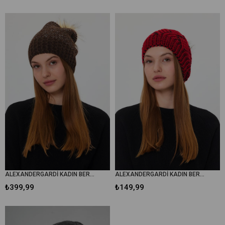
ALEXANDERGARDİ KADIN BERE (5003)
ALEXANDERGARDİ KADIN BERE (3005)
₺399,99
₺149,99