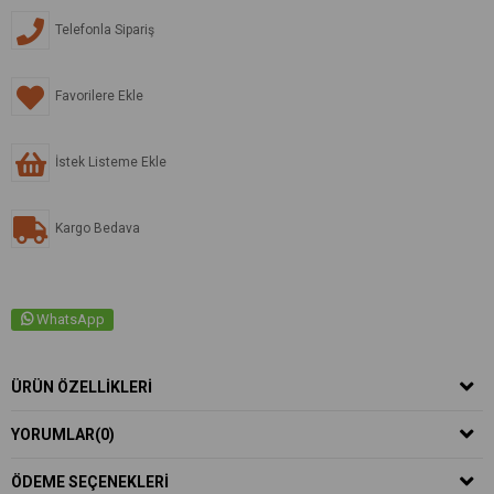
Telefonla Sipariş
Favorilere Ekle
İstek Listeme Ekle
Kargo Bedava
WhatsApp
ÜRÜN ÖZELLIKLERI
YORUMLAR
(0)
ÖDEME SEÇENEKLERI