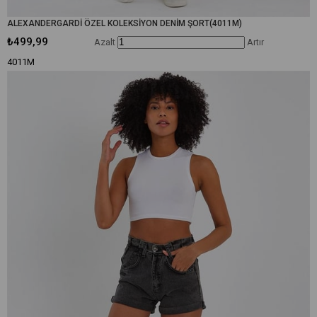
ALEXANDERGARDİ ÖZEL KOLEKSİYON DENİM ŞORT(4011M)
₺499,99
Azalt
Artır
4011M