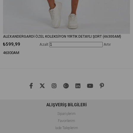
ALEXANDERGARDİ ÖZEL KOLEKSİYON YIRTIK DETAYLI ŞORT (46300AM)
₺599,99
Azalt
Artır
46300AM
ALIŞVERİŞ BİLGİLERİ
Siparişlerim
Favorilerim
İade Taleplerim