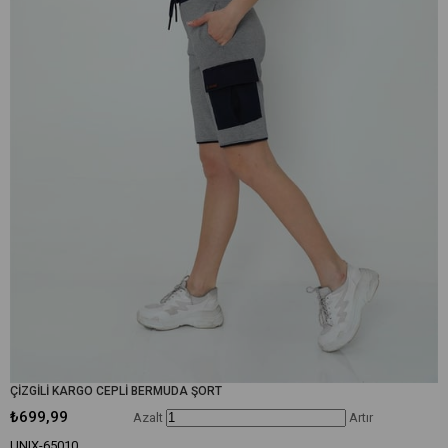
ÇİZGİLİ KARGO CEPLİ BERMUDA ŞORT
₺699,99
Azalt
Artır
UNIX-65010