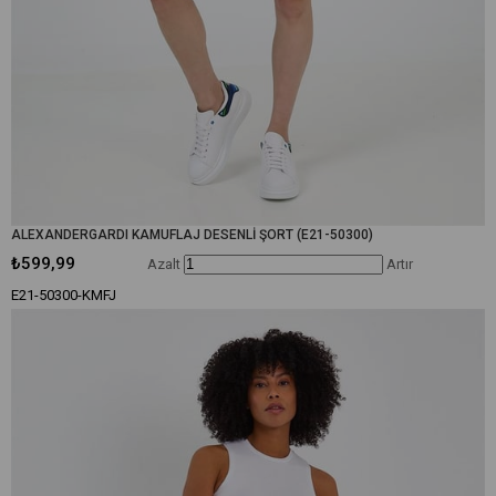
ALEXANDERGARDI KAMUFLAJ DESENLİ ŞORT (E21-50300)
₺599,99
Azalt
Artır
E21-50300-KMFJ