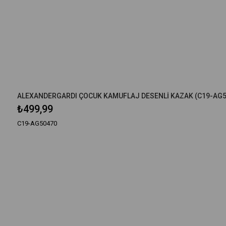
ALEXANDERGARDI ÇOCUK KAMUFLAJ DESENLİ KAZAK (C19-AG5
₺499,99
C19-AG50470