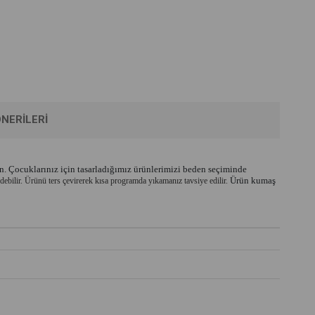
NERILERI
 Çocuklarınız için tasarladığımız ürünlerimizi beden seçiminde 
 Ürün kumaş 
debilir. Ürünü ters çevirerek kısa programda yıkamanız tavsiye edilir.