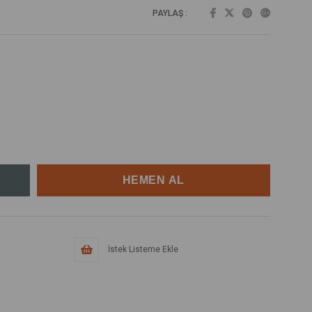
PAYLAŞ :
İstek Listeme Ekle