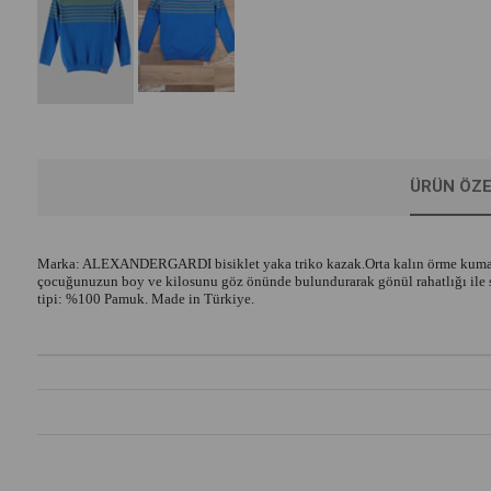
ÜRÜN ÖZE
Marka: ALEXANDERGARDI bisiklet yaka triko kazak.Orta kalın örme kumaşlı, 
çocuğunuzun boy ve kilosunu göz önünde bulundurarak gönül rahatlığı ile sip
tipi: %100 Pamuk. Made in Türkiye.