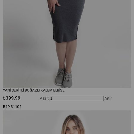
YANİ ŞERİTLİ BOĞAZLI KALEM ELBİSE
₺399,99
Azalt
Artır
B19-31104