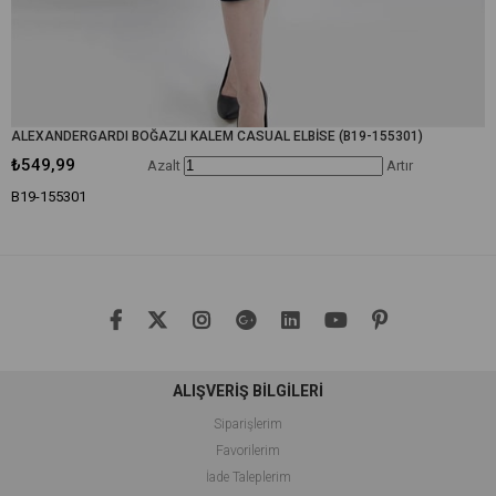
ALEXANDERGARDI BOĞAZLI KALEM CASUAL ELBİSE (B19-155301)
₺549,99
Azalt
Artır
B19-155301
ALIŞVERİŞ BİLGİLERİ
Siparişlerim
Favorilerim
İade Taleplerim