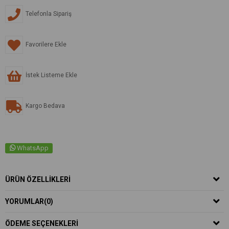
Telefonla Sipariş
Favorilere Ekle
İstek Listeme Ekle
Kargo Bedava
WhatsApp
ÜRÜN ÖZELLIKLERI
YORUMLAR
(0)
ÖDEME SEÇENEKLERI