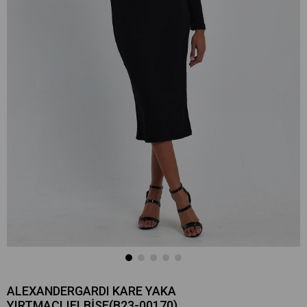
ALEXANDERGARDI KARE YAKA
YIRTMAÇLIELBİSE(B23-00170)