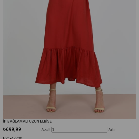
İP BAĞLAMALI UZUN ELBİSE
₺699,99
Azalt
Artır
B21-47700