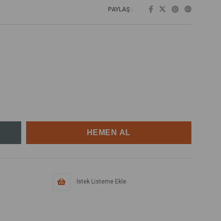
PAYLAŞ :
İstek Listeme Ekle