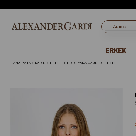
ERKEK
ANASAYFA
>
KADIN
>
T-SHIRT
>
POLO YAKA UZUN KOL T-SHİRT