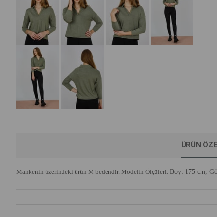
ÜRÜN ÖZE
Mankenin üzerindeki ürün M bedendir. Modelin Ölçüleri:
Boy: 175 cm,
Gö