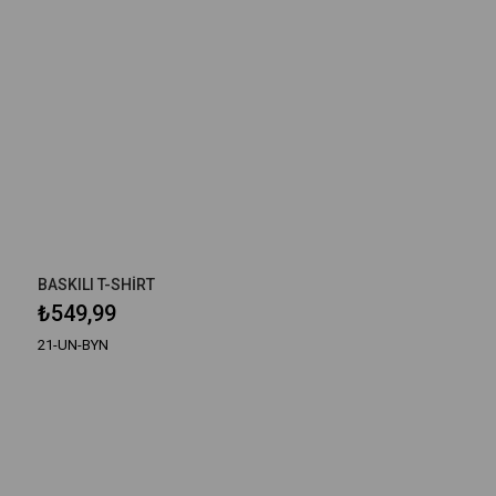
BASKILI T-SHİRT
₺549,99
21-UN-BYN