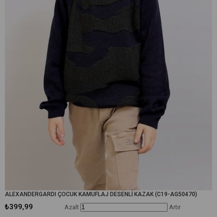
ALEXANDERGARDI ÇOCUK KAMUFLAJ DESENLİ KAZAK (C19-AG50470)
₺399,99
Azalt
Artır