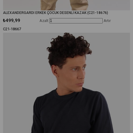
ALEXANDERGARDI ERKEK ÇOCUK DESENLİ KAZAK (C21-18676)
₺499,99
Azalt
Artır
C21-18667