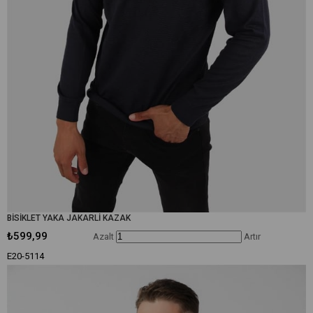
BİSİKLET YAKA JAKARLİ KAZAK
₺599,99
Azalt
Artır
E20-5114