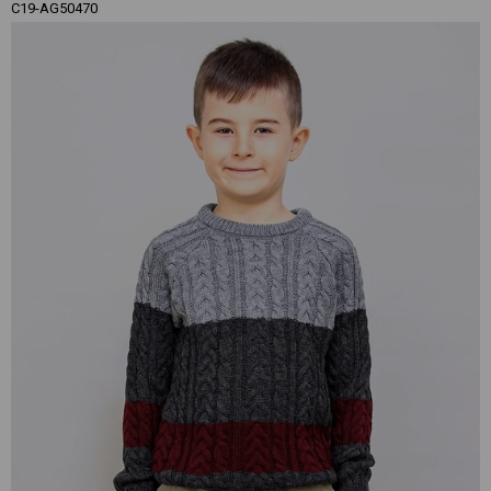
C19-AG50470