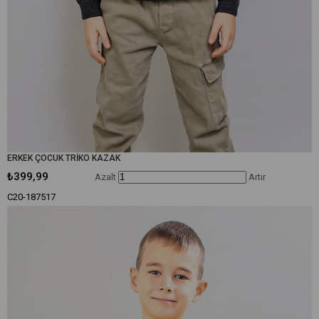
ERKEK ÇOCUK TRİKO KAZAK
₺399,99
Azalt
Artır
C20-187517