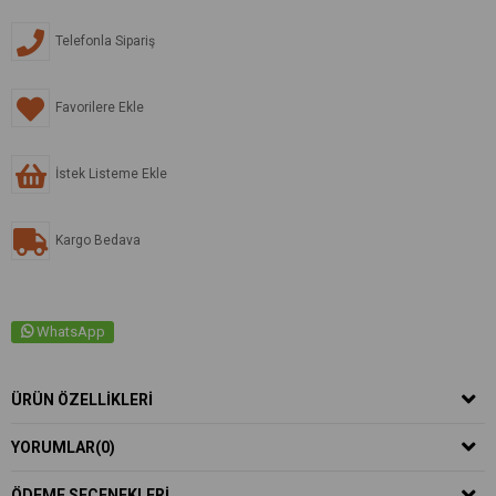
Telefonla Sipariş
Favorilere Ekle
İstek Listeme Ekle
Kargo Bedava
WhatsApp
ÜRÜN ÖZELLIKLERI
YORUMLAR
(0)
ÖDEME SEÇENEKLERI