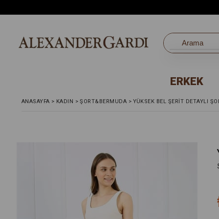
ERKEK
ANASAYFA
>
KADIN
>
ŞORT&BERMUDA
>
YÜKSEK BEL ŞERİT DETAYLI ŞO